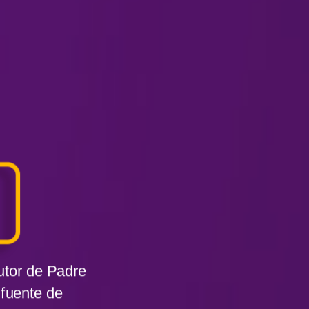
autor de
Padre
 fuente de