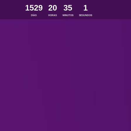
1529
20
35
2
DÍAS
HORAS
MINUTOS
SEGUNDOS