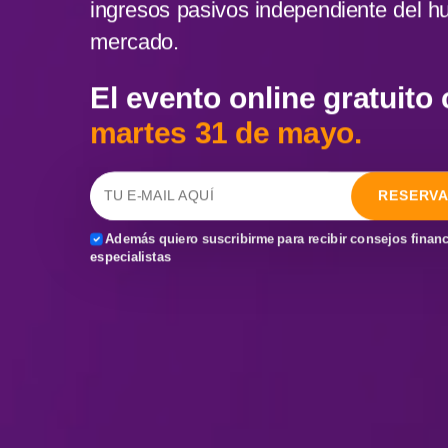
ingresos pasivos independiente del h
mercado.
El evento online gratuito
martes 31 de mayo.
RESERVA
Además quiero suscribirme para recibir consejos finan
especialistas